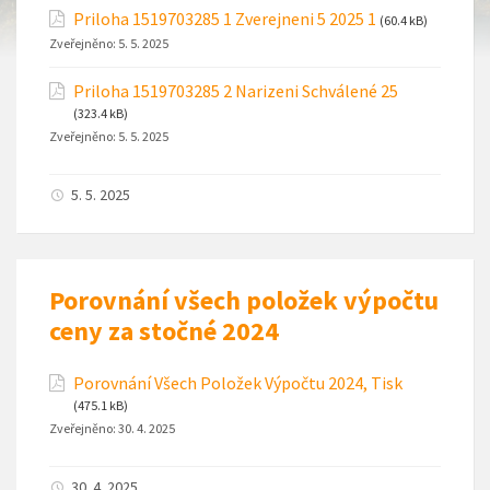
Priloha 1519703285 1 Zverejneni 5 2025 1
(60.4 kB)
Zveřejněno:
5. 5. 2025
Priloha 1519703285 2 Narizeni Schválené 25
(323.4 kB)
Zveřejněno:
5. 5. 2025
5. 5. 2025
Porovnání všech položek výpočtu
ceny za stočné 2024
Porovnání Všech Položek Výpočtu 2024, Tisk
(475.1 kB)
Zveřejněno:
30. 4. 2025
30. 4. 2025