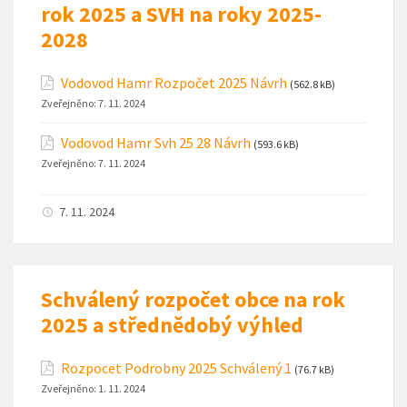
rok 2025 a SVH na roky 2025-
2028
Vodovod Hamr Rozpočet 2025 Návrh
(562.8 kB)
Zveřejněno:
7. 11. 2024
Vodovod Hamr Svh 25 28 Návrh
(593.6 kB)
Zveřejněno:
7. 11. 2024
7. 11. 2024
Schválený rozpočet obce na rok
2025 a střednědobý výhled
Rozpocet Podrobny 2025 Schválený 1
(76.7 kB)
Zveřejněno:
1. 11. 2024