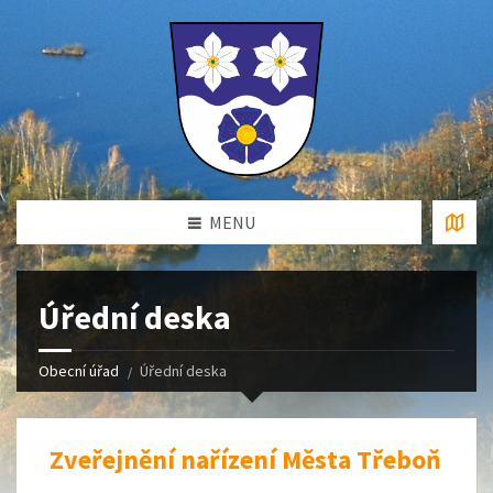
MENU
Úřední deska
Obecní úřad
Úřední deska
Zveřejnění nařízení Města Třeboň