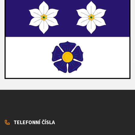
TELEFONNÍ ČÍSLA