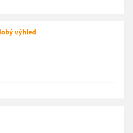
dobý výhled