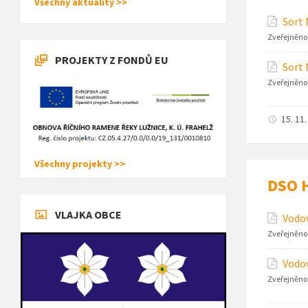
Všechny aktuality >>
Sort 
Zveřejněno
PROJEKTY Z FONDŮ EU
Sort 
Zveřejněno
15. 11
Všechny projekty >>
DSO H
VLAJKA OBCE
Vodo
Zveřejněno
Vodov
Zveřejněno