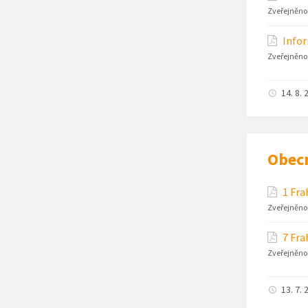
Zveřejněno
Infor
Zveřejněno
14. 8. 
Obec
1 Fra
Zveřejněno
7 Fra
Zveřejněno
13. 7. 