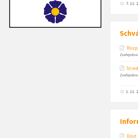
7. 11. 
Schvá
Rozpo
Zveřejněno
Stred
Zveřejněno
1. 11. 
Infor
Dost 