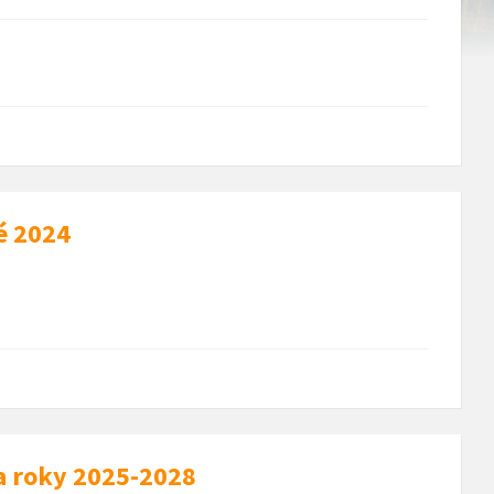
é 2024
a roky 2025-2028