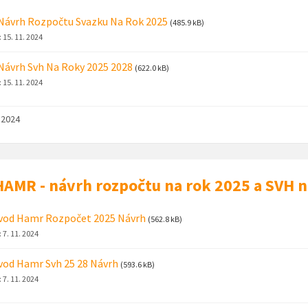
Návrh Rozpočtu Svazku Na Rok 2025
(485.9 kB)
:
15. 11. 2024
Návrh Svh Na Roky 2025 2028
(622.0 kB)
:
15. 11. 2024
. 2024
AMR - návrh rozpočtu na rok 2025 a SVH 
vod Hamr Rozpočet 2025 Návrh
(562.8 kB)
:
7. 11. 2024
od Hamr Svh 25 28 Návrh
(593.6 kB)
:
7. 11. 2024