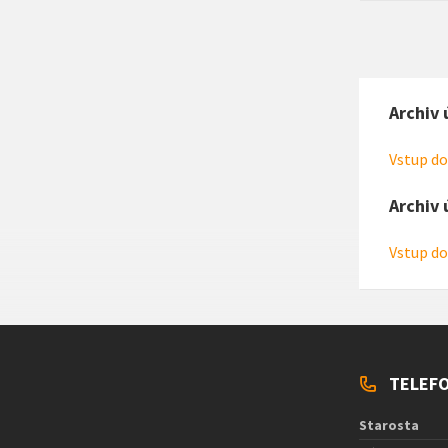
Archiv 
Vstup do
Archiv 
Vstup do
TELEFO
Starosta