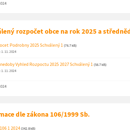
2024
lený rozpočet obce na rok 2025 a středně
cet Podrobny 2025 Schválený 1
(76.7 kB)
:
1. 11. 2024
nedoby Vyhled Rozpoctu 2025 2027 Schválený 1
(56.7 kB)
:
1. 11. 2024
2024
mace dle zákona 106/1999 Sb.
106 1 2024
(342.8 kB)