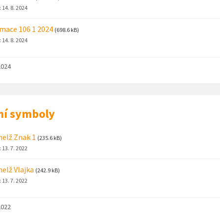
:
14. 8. 2024
mace 106 1 2024
(698.6 kB)
:
14. 8. 2024
2024
ní symboly
helž Znak 1
(235.6 kB)
:
13. 7. 2022
helž Vlajka
(242.9 kB)
:
13. 7. 2022
2022