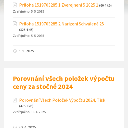
Priloha 1519703285 1 Zverejneni 5 2025 1
(60.4 kB)
Zveřejněno:
5. 5. 2025
Priloha 1519703285 2 Narizeni Schválené 25
(323.4 kB)
Zveřejněno:
5. 5. 2025
5. 5. 2025
Porovnání všech položek výpočtu
ceny za stočné 2024
Porovnání Všech Položek Výpočtu 2024, Tisk
(475.1 kB)
Zveřejněno:
30. 4. 2025
30. 4. 2025