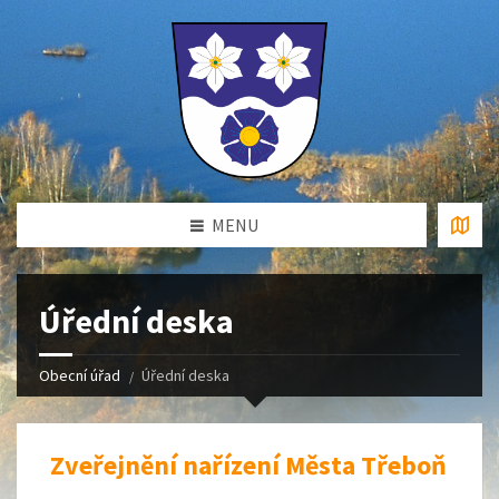
MENU
Úřední deska
Obecní úřad
Úřední deska
Zveřejnění nařízení Města Třeboň