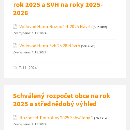
rok 2025 a SVH na roky 2025-
2028
Vodovod Hamr Rozpočet 2025 Návrh
(562.8 kB)
Zveřejněno:
7. 11. 2024
Vodovod Hamr Svh 25 28 Návrh
(593.6 kB)
Zveřejněno:
7. 11. 2024
7. 11. 2024
Schválený rozpočet obce na rok
2025 a střednědobý výhled
Rozpocet Podrobny 2025 Schválený 1
(76.7 kB)
Zveřejněno:
1. 11. 2024