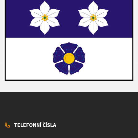
TELEFONNÍ ČÍSLA