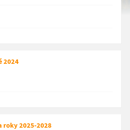
é 2024
a roky 2025-2028