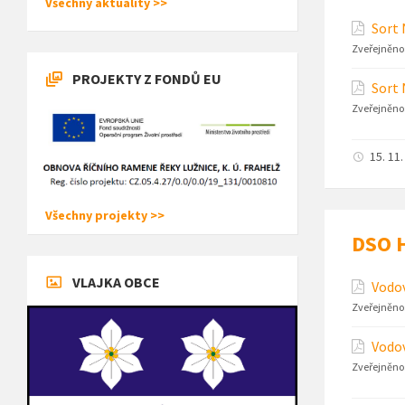
Všechny aktuality >>
Sort 
Zveřejněno
PROJEKTY Z FONDŮ EU
Sort 
Zveřejněno
15. 11
Všechny projekty >>
DSO H
VLAJKA OBCE
Vodo
Zveřejněno
Vodov
Zveřejněno