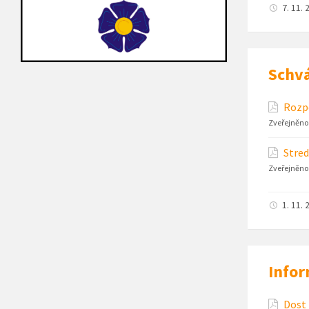
7. 11. 
Schvá
Rozpo
Zveřejněno
Stred
Zveřejněno
1. 11. 
Infor
Dost 