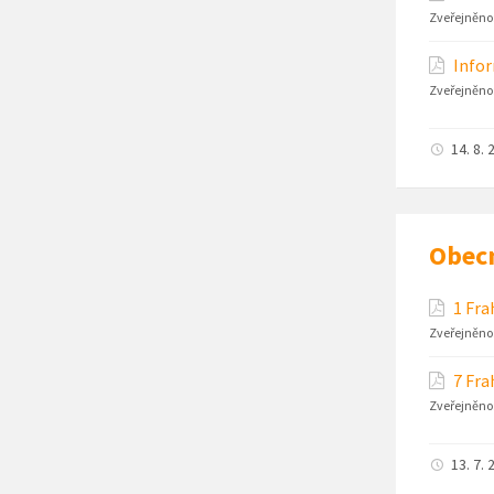
Zveřejněno
Infor
Zveřejněno
14. 8. 
Obec
1 Fra
Zveřejněno
7 Fra
Zveřejněno
13. 7. 