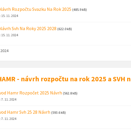
Návrh Rozpočtu Svazku Na Rok 2025
(485.9 kB)
:
15. 11. 2024
Návrh Svh Na Roky 2025 2028
(622.0 kB)
:
15. 11. 2024
. 2024
AMR - návrh rozpočtu na rok 2025 a SVH 
vod Hamr Rozpočet 2025 Návrh
(562.8 kB)
:
7. 11. 2024
od Hamr Svh 25 28 Návrh
(593.6 kB)
:
7. 11. 2024