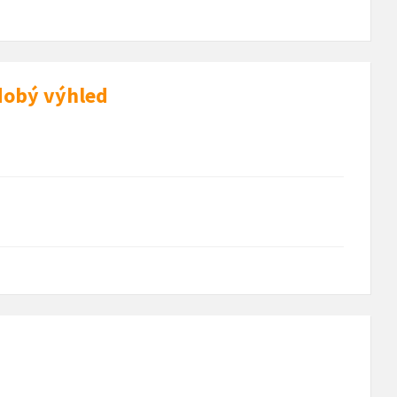
dobý výhled