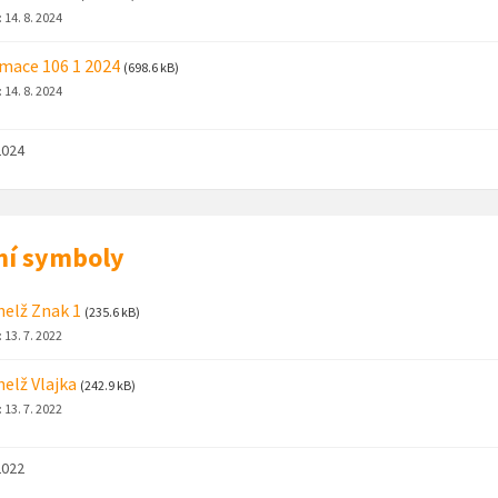
:
14. 8. 2024
mace 106 1 2024
(698.6 kB)
:
14. 8. 2024
2024
ní symboly
helž Znak 1
(235.6 kB)
:
13. 7. 2022
helž Vlajka
(242.9 kB)
:
13. 7. 2022
2022