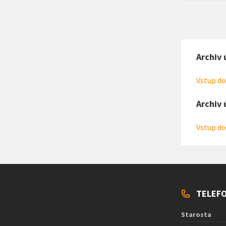
Archiv 
Vstup do
Archiv 
Vstup do
TELEFO
Starosta