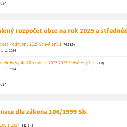
2024
lený rozpočet obce na rok 2025 a středně
cet Podrobny 2025 Schválený 1
(76.7 kB)
:
1. 11. 2024
nedoby Vyhled Rozpoctu 2025 2027 Schválený 1
(56.7 kB)
:
1. 11. 2024
2024
mace dle zákona 106/1999 Sb.
106 1 2024
(342.8 kB)