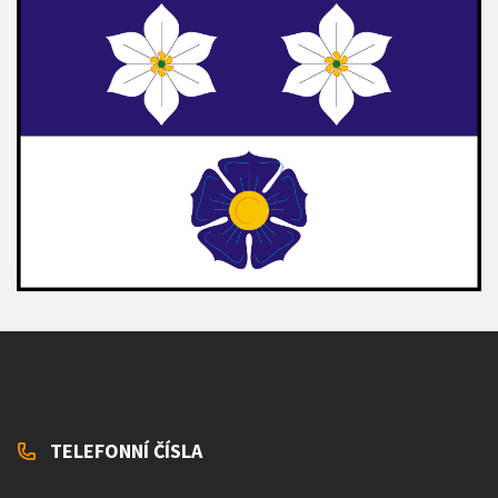
TELEFONNÍ ČÍSLA