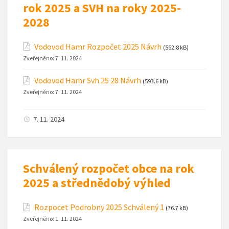
rok 2025 a SVH na roky 2025-
2028
Vodovod Hamr Rozpočet 2025 Návrh
(562.8 kB)
Zveřejněno:
7. 11. 2024
Vodovod Hamr Svh 25 28 Návrh
(593.6 kB)
Zveřejněno:
7. 11. 2024
7. 11. 2024
Schválený rozpočet obce na rok
2025 a střednědobý výhled
Rozpocet Podrobny 2025 Schválený 1
(76.7 kB)
Zveřejněno:
1. 11. 2024