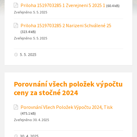
Priloha 1519703285 1 Zverejneni 5 2025 1
(60.4 kB)
Zveřejněno:
5. 5. 2025
Priloha 1519703285 2 Narizeni Schválené 25
(323.4 kB)
Zveřejněno:
5. 5. 2025
5. 5. 2025
Porovnání všech položek výpočtu
ceny za stočné 2024
Porovnání Všech Položek Výpočtu 2024, Tisk
(475.1 kB)
Zveřejněno:
30. 4. 2025
30. 4. 2025