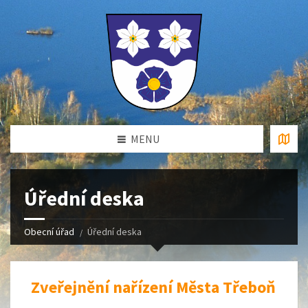
MENU
Úřední deska
Obecní úřad
Úřední deska
Zveřejnění nařízení Města Třeboň