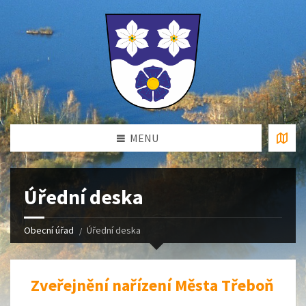
MENU
Úřední deska
Obecní úřad
Úřední deska
Zveřejnění nařízení Města Třeboň