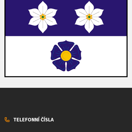
TELEFONNÍ ČÍSLA