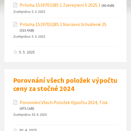
Priloha 1519703285 1 Zverejneni 5 2025 1
(60.4 kB)
Zveřejněno:
5. 5. 2025
Priloha 1519703285 2 Narizeni Schválené 25
(323.4 kB)
Zveřejněno:
5. 5. 2025
5. 5. 2025
Porovnání všech položek výpočtu
ceny za stočné 2024
Porovnání Všech Položek Výpočtu 2024, Tisk
(475.1 kB)
Zveřejněno:
30. 4. 2025
30. 4. 2025