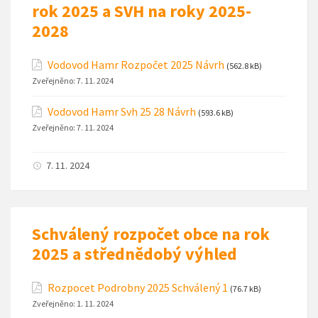
rok 2025 a SVH na roky 2025-
2028
Vodovod Hamr Rozpočet 2025 Návrh
(562.8 kB)
Zveřejněno:
7. 11. 2024
Vodovod Hamr Svh 25 28 Návrh
(593.6 kB)
Zveřejněno:
7. 11. 2024
7. 11. 2024
Schválený rozpočet obce na rok
2025 a střednědobý výhled
Rozpocet Podrobny 2025 Schválený 1
(76.7 kB)
Zveřejněno:
1. 11. 2024