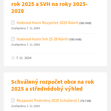
rok 2025 a SVH na roky 2025-
2028
Vodovod Hamr Rozpočet 2025 Návrh
(562.8 kB)
Zveřejněno:
7. 11. 2024
Vodovod Hamr Svh 25 28 Návrh
(593.6 kB)
Zveřejněno:
7. 11. 2024
7. 11. 2024
Schválený rozpočet obce na rok
2025 a střednědobý výhled
Rozpocet Podrobny 2025 Schválený 1
(76.7 kB)
Zveřejněno:
1. 11. 2024