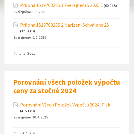
Priloha 1519703285 1 Zverejneni 5 2025 1
(60.4 kB)
Zveřejněno:
5. 5. 2025
Priloha 1519703285 2 Narizeni Schválené 25
(323.4 kB)
Zveřejněno:
5. 5. 2025
5. 5. 2025
Porovnání všech položek výpočtu
ceny za stočné 2024
Porovnání Všech Položek Výpočtu 2024, Tisk
(475.1 kB)
Zveřejněno:
30. 4. 2025
30. 4. 2025