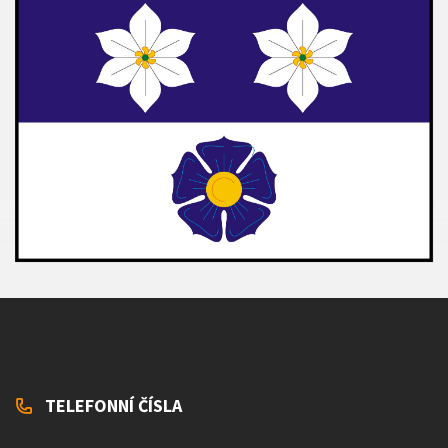
TELEFONNÍ ČÍSLA