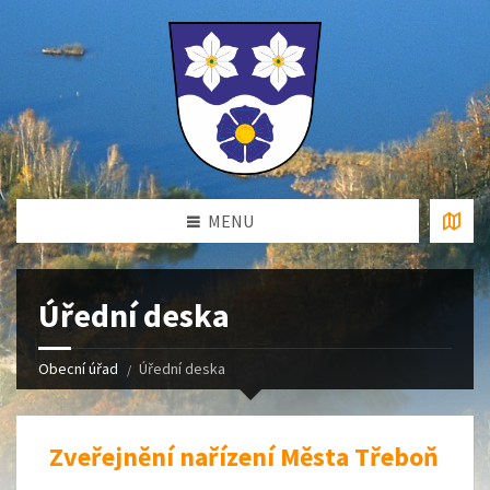
MENU
Úřední deska
Obecní úřad
Úřední deska
Zveřejnění nařízení Města Třeboň