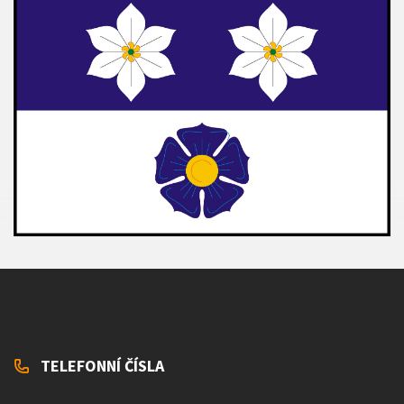
TELEFONNÍ ČÍSLA