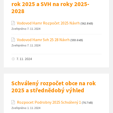
rok 2025 a SVH na roky 2025-
2028
Vodovod Hamr Rozpočet 2025 Návrh
(562.8 kB)
Zveřejněno:
7. 11. 2024
Vodovod Hamr Svh 25 28 Návrh
(593.6 kB)
Zveřejněno:
7. 11. 2024
7. 11. 2024
Schválený rozpočet obce na rok
2025 a střednědobý výhled
Rozpocet Podrobny 2025 Schválený 1
(76.7 kB)
Zveřejněno:
1. 11. 2024