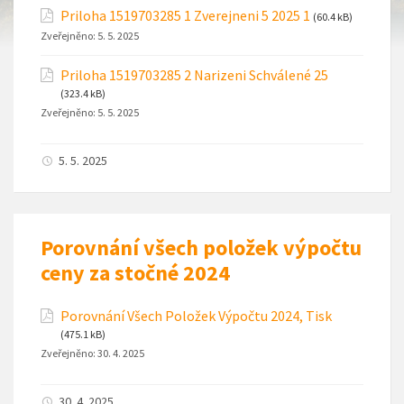
Priloha 1519703285 1 Zverejneni 5 2025 1
(60.4 kB)
Zveřejněno:
5. 5. 2025
Priloha 1519703285 2 Narizeni Schválené 25
(323.4 kB)
Zveřejněno:
5. 5. 2025
5. 5. 2025
Porovnání všech položek výpočtu
ceny za stočné 2024
Porovnání Všech Položek Výpočtu 2024, Tisk
(475.1 kB)
Zveřejněno:
30. 4. 2025
30. 4. 2025