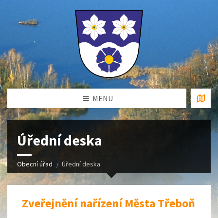
MENU
Úřední deska
Obecní úřad
Úřední deska
Zveřejnění nařízení Města Třeboň