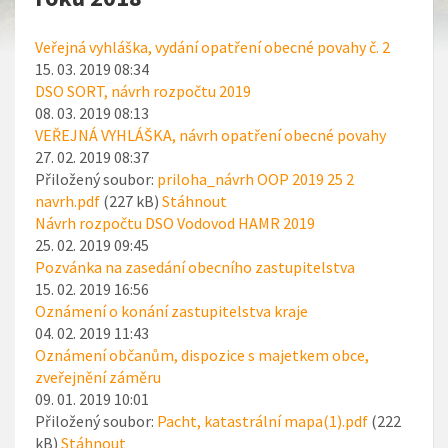
Veřejná vyhláška, vydání opatření obecné povahy č. 2
15. 03. 2019 08:34
DSO SORT, návrh rozpočtu 2019
08. 03. 2019 08:13
VEŘEJNÁ VYHLÁŠKA, návrh opatření obecné povahy
27. 02. 2019 08:37
Přiložený soubor:
priloha_návrh OOP 2019 25 2
navrh.pdf
(227 kB)
Stáhnout
Návrh rozpočtu DSO Vodovod HAMR 2019
25. 02. 2019 09:45
Pozvánka na zasedání obecního zastupitelstva
15. 02. 2019 16:56
Oznámení o konání zastupitelstva kraje
04. 02. 2019 11:43
Oznámení občanům, dispozice s majetkem obce,
zveřejnění záměru
09. 01. 2019 10:01
Přiložený soubor:
Pacht, katastrální mapa(1).pdf
(222
kB)
Stáhnout