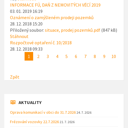
INFORMACE FÚ, DAŇ Z NEMOVITÝCH VĚCÍ 2019
03. 01. 2019 16:19
Oznámení o zamýšleném prodeji pozemků
28. 12. 2018 15:20
Přiložený soubor:
situace, prodej pozemků.pdf
(847 kB)
Stáhnout
Rozpočtové optaření č. 10/2018
28. 12. 2018 09:33
1
2
3
4
5
6
7
8
9
10
Zpět
AKTUALITY
Oprava komunikací v obci do 31.7.2026
24. 7. 2026
Frézování vozovky 22.7.2026
21. 7. 2026