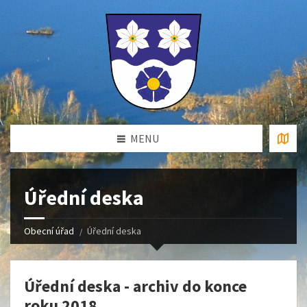
MENU
Úřední deska
Obecní úřad
Úřední deska
Úřední deska - archiv do konce
roku 2018