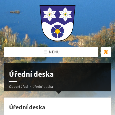
MENU
Úřední deska
Obecní úřad
Úřední deska
Úřední deska