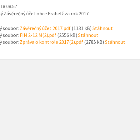
018 08:57
ý Závěrečný účet obce Frahelž za rok 2017
ý soubor:
Závěrečný účet 2017.pdf
(1131 kB)
Stáhnout
ý soubor:
FIN 2-12 M(2).pdf
(2556 kB)
Stáhnout
ý soubor:
Zpráva o kontrole 2017(2).pdf
(2785 kB)
Stáhnout