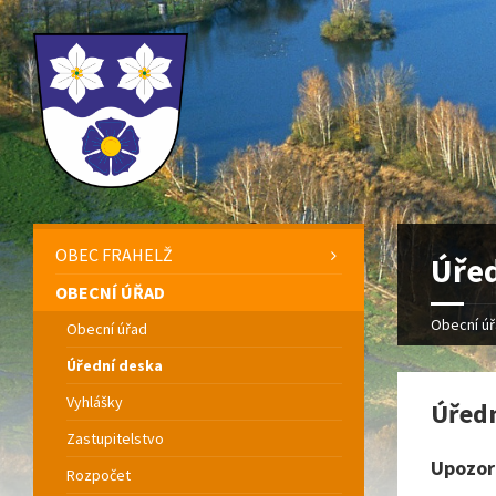
OBEC FRAHELŽ
Úřed
OBECNÍ ÚŘAD
Obecní ú
Obecní úřad
Úřední deska
Vyhlášky
Úředn
Zastupitelstvo
Upozorn
Rozpočet