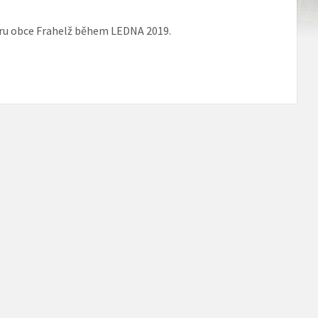
tru obce Frahelž během LEDNA 2019.