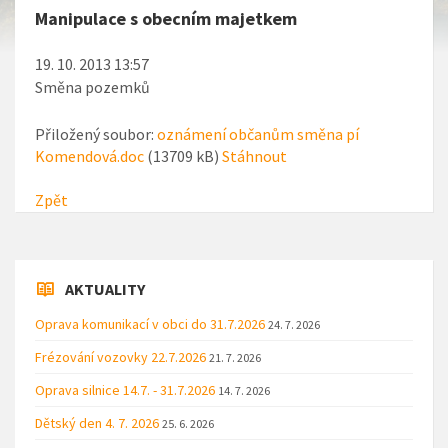
Manipulace s obecním majetkem
19. 10. 2013 13:57
Směna pozemků
Přiložený soubor:
oznámení občanům směna pí
Komendová.doc
(13709 kB)
Stáhnout
Zpět
AKTUALITY
Oprava komunikací v obci do 31.7.2026
24. 7. 2026
Frézování vozovky 22.7.2026
21. 7. 2026
Oprava silnice 14.7. - 31.7.2026
14. 7. 2026
Dětský den 4. 7. 2026
25. 6. 2026