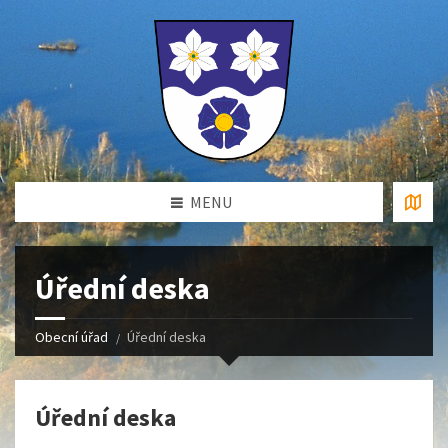
MENU
Úřední deska
Obecní úřad
Úřední deska
Úřední deska