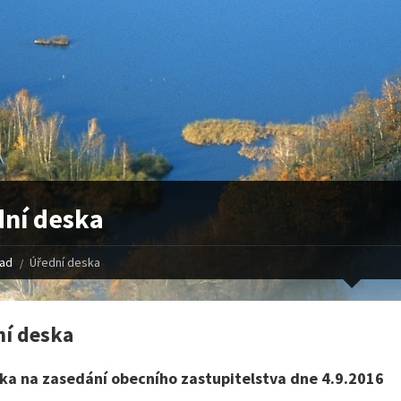
ní deska
řad
Úřední deska
í deska
ka na zasedání obecního zastupitelstva dne 4.9.2016