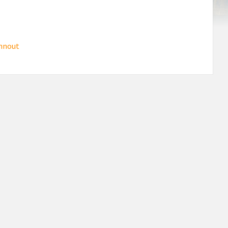
hnout