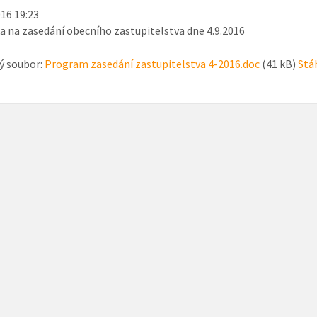
016 19:23
 na zasedání obecního zastupitelstva dne 4.9.2016
ý soubor:
Program zasedání zastupitelstva 4-2016.doc
(41 kB)
Stá