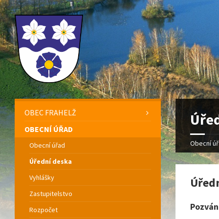
OBEC FRAHELŽ
Úřed
OBECNÍ ÚŘAD
Obecní ú
Obecní úřad
Úřední deska
Vyhlášky
Úředn
Zastupitelstvo
Pozván
Rozpočet