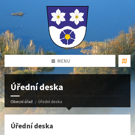
MENU
Úřední deska
Obecní úřad
Úřední deska
Úřední deska