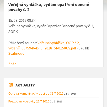
Veřejná vyhláška, vydání opatření obecné
povahy č. 2
15. 03. 2019 08:34
Veřejná vyhláška, vydání opatření obecné povahy č. 2,
AOPK
Přiložený soubor:
Veřejná vyhláška, OOP č.2,
vydáníí_657594646_0_2018_SR0150US.pdf
(876 kB)
Stáhnout
Zpět
AKTUALITY
Oprava komunikací v obci do 31.7.2026
24. 7. 2026
Frézování vozovky 22.7.2026
21. 7. 2026