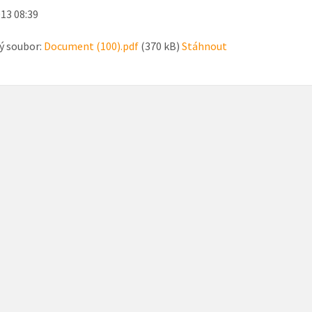
013 08:39
ý soubor:
Document (100).pdf
(370 kB)
Stáhnout