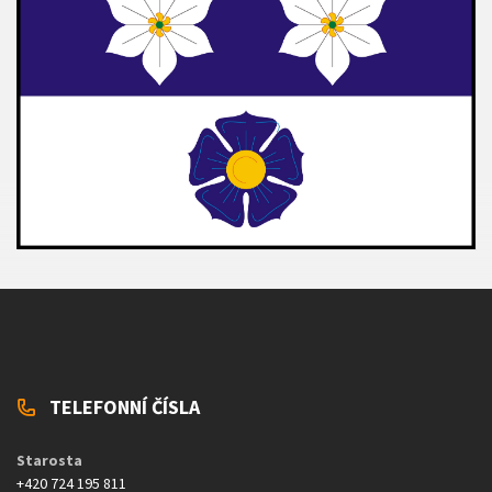
TELEFONNÍ ČÍSLA
Starosta
+420 724 195 811