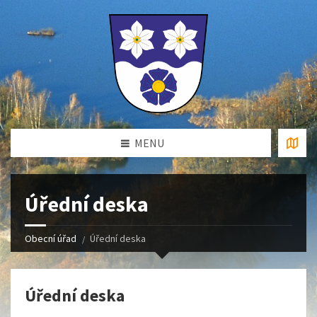
MENU
Úřední deska
Obecní úřad
Úřední deska
Úřední deska