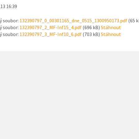
013 16:39
ý soubor:
132390797_0_00301165_dne_0515_1300950173.pdf
(65 
ý soubor:
132390797_2_MF-Inf15_4.pdf
(696 kB)
Stáhnout
ý soubor:
132390797_3_MF-Inf10_6.pdf
(703 kB)
Stáhnout