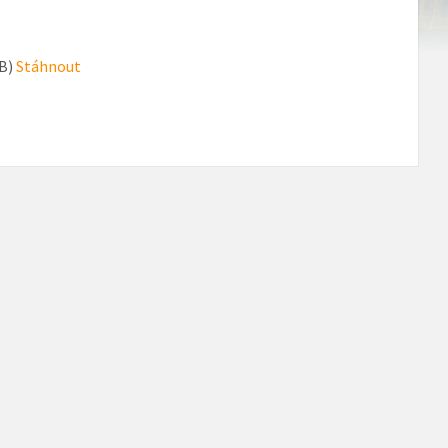
kB)
Stáhnout