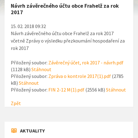
Návrh závěrečného účtu obce Frahelž za rok
2017
15. 02. 2018 09:32
Návrh závěrečného účtu obce Frahelž za rok 2017
včetně Zprávy o výsledku přezkoumání hospodaření za
rok 2017
Přiložený soubor:
Závěrečný účet, rok 2017 - návrh.pdf
(1128 kB)
Stáhnout
Přiložený soubor:
Zpráva o kontrole 2017(1).pdf
(2785
kB)
Stáhnout
Přiložený soubor:
FIN 2-12 M(1).pdf
(2556 kB)
Stáhnout
Zpět
AKTUALITY