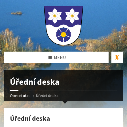
MENU
Úřední deska
Obecní úřad
Úřední deska
Úřední deska