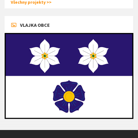
Všechny projekty >>
VLAJKA OBCE