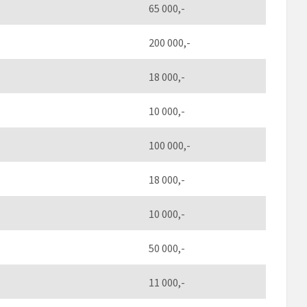
65 000,-
200 000,-
18 000,-
10 000,-
100 000,-
18 000,-
10 000,-
50 000,-
11 000,-