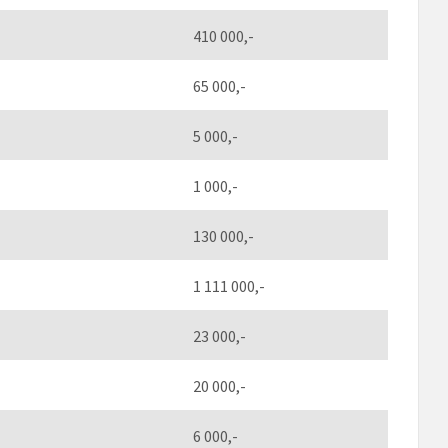
410 000,-
65 000,-
5 000,-
1 000,-
130 000,-
1 111 000,-
23 000,-
20 000,-
6 000,-