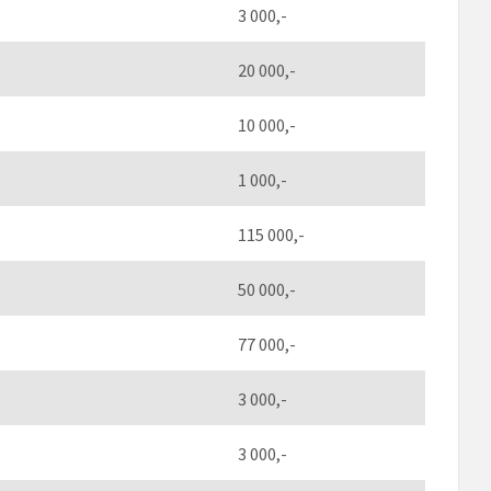
3 000,-
20 000,-
10 000,-
1 000,-
115 000,-
50 000,-
77 000,-
3 000,-
3 000,-