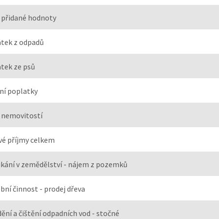
 přidané hodnoty
tek z odpadů
tek ze psů
ní poplatky
 nemovitostí
é příjmy celkem
kání v zemědělství - nájem z pozemků
bní činnost - prodej dřeva
ění a čištění odpadních vod - stočné