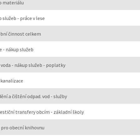
 materiálu
 služeb - práce v lese
bní činnost celkem
ce - nákup služeb
 voda - nákup služeb - poplatky
 kanalizace
ění a čištění odpad. vod - služby
estiční transfery obcím - základní školy
 pro obecní knihovnu