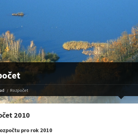
počet
řad
Rozpočet
očet 2010
ozpočtu pro rok 2010