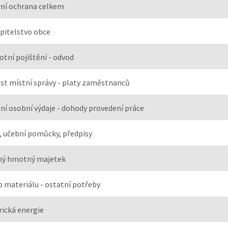
ní ochrana celkem
pitelstvo obce
otní pojištění - odvod
st místní správy - platy zaměstnanců
ní osobní výdaje - dohody provedení práce
, učební pomůcky, předpisy
ný hmotný majetek
 materiálu - ostatní potřeby
rická energie