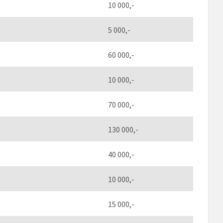
10 000,-
5 000,-
60 000,-
10 000,-
70 000,-
130 000,-
40 000,-
10 000,-
15 000,-