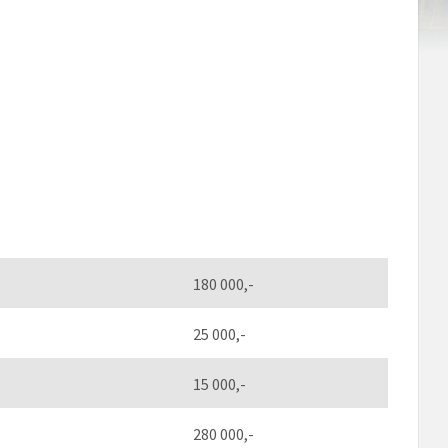
180 000,-
25 000,-
15 000,-
280 000,-