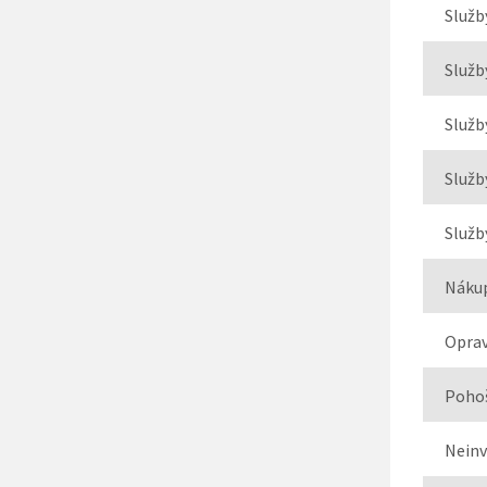
Služb
Služb
Služb
Služb
Služb
Nákup
Oprav
Poho
Neinv