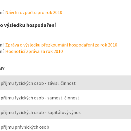
ní:
Návrh rozpočtu pro rok 2010
 o výsledku hospodaření
ní:
Zpráva o výsledku přezkoumání hospodaření za rok 2010
ní:
Hodnotící zpráva za rok 2010
MY
 příjmu fyzických osob - závisl. činnost
 příjmu fyzických osob - samost. činnost
 příjmu fyzických osob - kapitálový výnos
 příjmu právnických osob