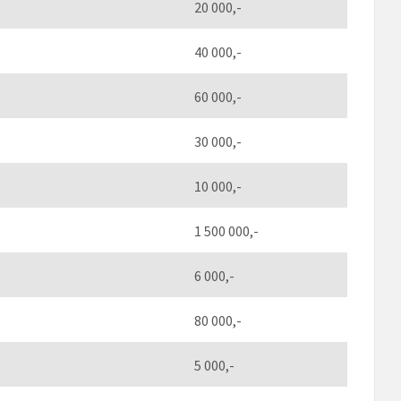
20 000,-
40 000,-
60 000,-
30 000,-
10 000,-
1 500 000,-
6 000,-
80 000,-
5 000,-